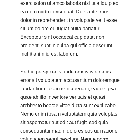
exercitation ullamco laboris nisi ut aliquip ex
ea commodo consequat. Duis aute irure
dolor in reprehenderit in voluptate velit esse
cillum dolore eu fugiat nulla pariatur.
Excepteur sint occaecat cupidatat non
proident, sunt in culpa qui officia deserunt
mollit anim id est laborum.
Sed ut perspiciatis unde omnis iste natus
error sit voluptatem accusantium doloremque
laudantium, totam rem aperiam, eaque ipsa
quae ab illo inventore veritatis et quasi
architecto beatae vitae dicta sunt explicabo.
Nemo enim ipsam voluptatem quia voluptas
sit aspernatur aut odit aut fugit, sed quia
consequuntur magni dolores eos qui ratione
voluptatem sequi nesciunt. Neque porro