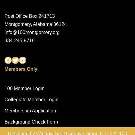
Post Office Box 241713
Montgomery, Alabama 36124
info@100montgomery.org
334-245-9716
Members Only
100 Member Login
Collegiate Member Login
Membership Application
Background Check Form
Designed by
Window Seat Creative Group
| © 2022 100