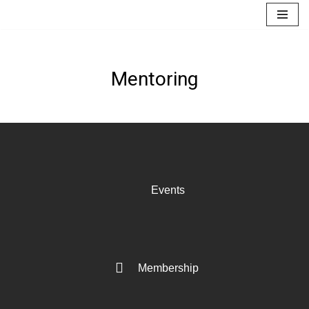
Skip
to
Mentoring
content
Events
Membership